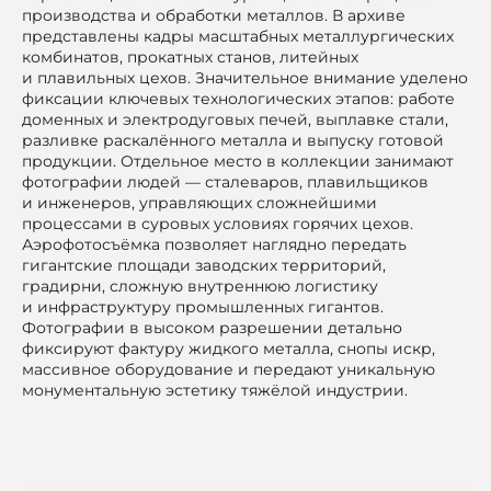
производства и обработки металлов. В архиве
представлены кадры масштабных металлургических
комбинатов, прокатных станов, литейных
и плавильных цехов. Значительное внимание уделено
фиксации ключевых технологических этапов: работе
доменных и электродуговых печей, выплавке стали,
разливке раскалённого металла и выпуску готовой
продукции. Отдельное место в коллекции занимают
фотографии людей — сталеваров, плавильщиков
и инженеров, управляющих сложнейшими
процессами в суровых условиях горячих цехов.
Аэрофотосъёмка позволяет наглядно передать
гигантские площади заводских территорий,
градирни, сложную внутреннюю логистику
и инфраструктуру промышленных гигантов.
Фотографии в высоком разрешении детально
фиксируют фактуру жидкого металла, снопы искр,
массивное оборудование и передают уникальную
монументальную эстетику тяжёлой индустрии.