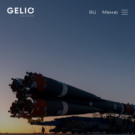
RU
Меню