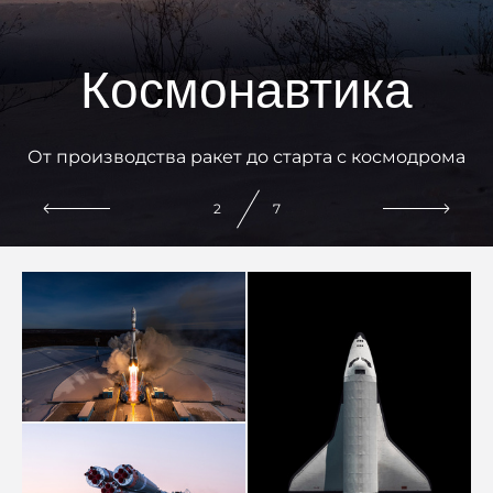
Космонавтика
От производства ракет до старта с космодрома
2
7