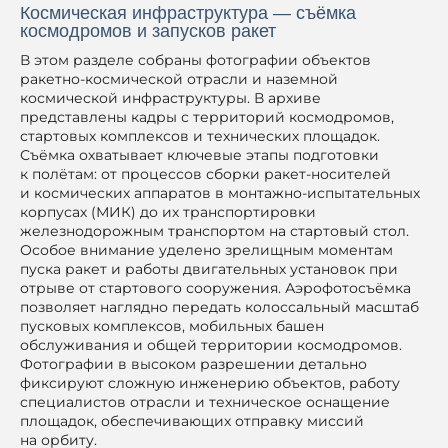
Космическая инфраструктура — съёмка
космодромов и запусков ракет
В этом разделе собраны фотографии объектов
ракетно-космической отрасли и наземной
космической инфраструктуры. В архиве
представлены кадры с территорий космодромов,
стартовых комплексов и технических площадок.
Съёмка охватывает ключевые этапы подготовки
к полётам: от процессов сборки ракет-носителей
и космических аппаратов в монтажно-испытательных
корпусах (МИК) до их транспортировки
железнодорожным транспортом на стартовый стол.
Особое внимание уделено зрелищным моментам
пуска ракет и работы двигательных установок при
отрыве от стартового сооружения. Аэрофотосъёмка
позволяет наглядно передать колоссальный масштаб
пусковых комплексов, мобильных башен
обслуживания и общей территории космодромов.
Фотографии в высоком разрешении детально
фиксируют сложную инженерию объектов, работу
специалистов отрасли и техническое оснащение
площадок, обеспечивающих отправку миссий
на орбиту.